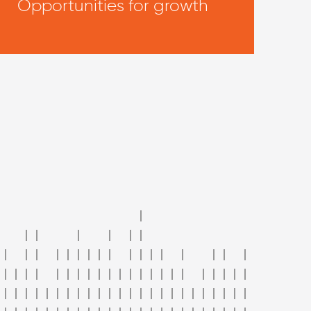
Opportunities for growth