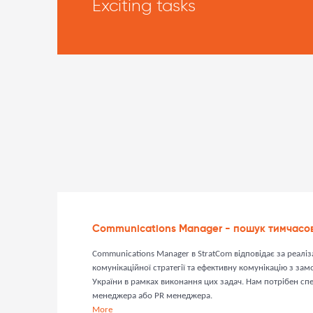
Exciting tasks
Communications Manager - пошук тимчасо
Communications Manager в StratCom відповідає за реаліз
комунікаційної стратегії та ефективну комунікацію з за
України в рамках виконання цих задач. Нам потрібен спе
менеджера або PR менеджера.
More