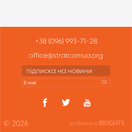
+38 (096) 993-71-28
office@stratcomua.org
підписка на новини
© 2026
BRIGHTS
зроблено в