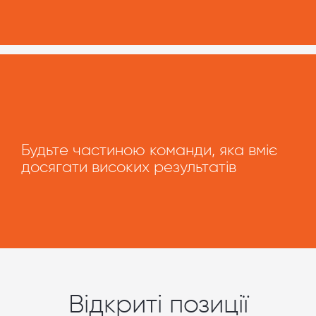
Будьте частиною команди, яка вміє
досягати високих результатів
Відкриті позиції